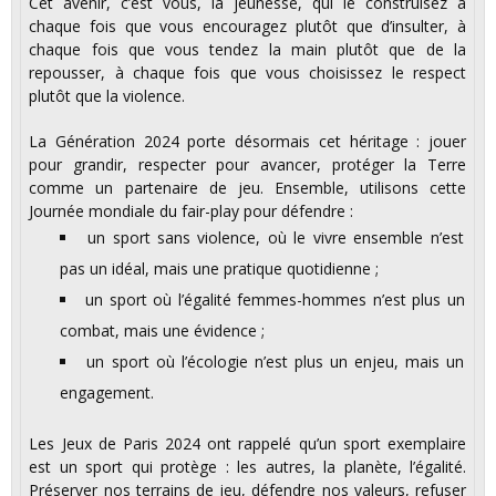
Cet avenir, c’est vous, la jeunesse, qui le construisez à
chaque fois que vous encouragez plutôt que d’insulter, à
chaque fois que vous tendez la main plutôt que de la
repousser, à chaque fois que vous choisissez le respect
plutôt que la violence.
La Génération 2024 porte désormais cet héritage : jouer
pour grandir, respecter pour avancer, protéger la Terre
comme un partenaire de jeu. Ensemble, utilisons cette
Journée mondiale du fair-play pour défendre :
un sport sans violence, où le vivre ensemble n’est
pas un idéal, mais une pratique quotidienne ;
un sport où l’égalité femmes-hommes n’est plus un
combat, mais une évidence ;
un sport où l’écologie n’est plus un enjeu, mais un
engagement.
Les Jeux de Paris 2024 ont rappelé qu’un sport exemplaire
est un sport qui protège : les autres, la planète, l’égalité.
Préserver nos terrains de jeu, défendre nos valeurs, refuser