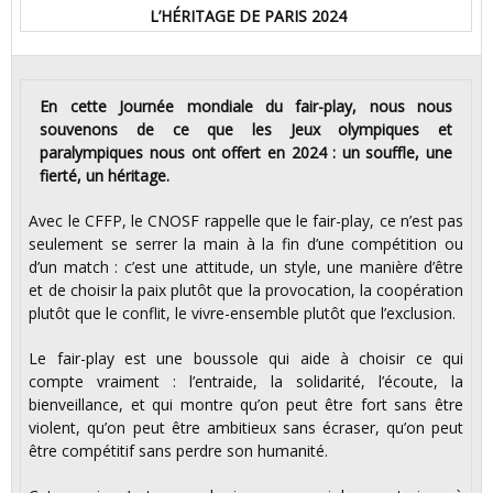
L’HÉRITAGE DE PARIS 2024
En cette Journée mondiale du fair-play, nous nous
souvenons de ce que les Jeux olympiques et
paralympiques nous ont offert en 2024 : un souffle, une
fierté, un héritage.
Avec le CFFP, le CNOSF rappelle que le fair-play, ce n’est pas
seulement se serrer la main à la fin d’une compétition ou
d’un match : c’est une attitude, un style, une manière d’être
et de choisir la paix plutôt que la provocation, la coopération
plutôt que le conflit, le vivre-ensemble plutôt que l’exclusion.
Le fair-play est une boussole qui aide à choisir ce qui
compte vraiment : l’entraide, la solidarité, l’écoute, la
bienveillance, et qui montre qu’on peut être fort sans être
violent, qu’on peut être ambitieux sans écraser, qu’on peut
être compétitif sans perdre son humanité.