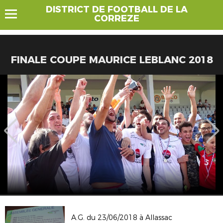
DISTRICT DE FOOTBALL DE LA
CORREZE
FINALE COUPE MAURICE LEBLANC 2018
A.G. du 23/06/2018 à Allassac